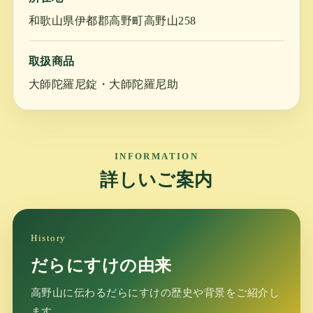
和歌山県伊都郡高野町高野山258
取扱商品
大師陀羅尼錠・大師陀羅尼助
INFORMATION
詳しいご案内
History
だらにすけの由来
高野山に伝わるだらにすけの歴史や背景をご紹介し
ます。